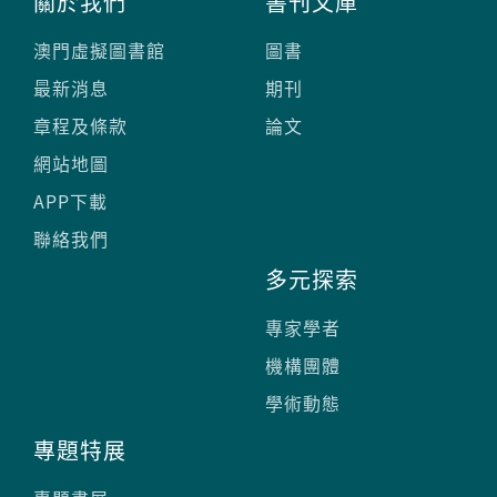
關於我們
書刊文庫
澳門虛擬圖書館
圖書
最新消息
期刊
章程及條款
論文
網站地圖
APP下載
聯絡我們
多元探索
專家學者
機構團體
學術動態
專題特展