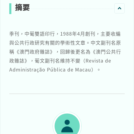
摘要
季刊，中葡雙語印行，1988年4月創刊，主要收編
與公共行政研究有關的學術性文章。中文副刊名原
稱《澳門政府雜誌》，回歸後更名為《澳門公共行
政雜誌》，葡文副刊名維持不變（Revista de
Administração Pública de Macau）。