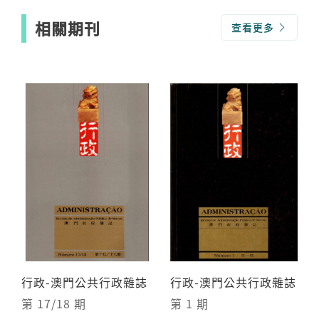
西望洋》、《過十字門》、《早期澳門史論》。
相關期刊
查看更多
行政-澳門公共行政雜誌
行政-澳門公共行政雜誌
第 17/18 期
第 1 期