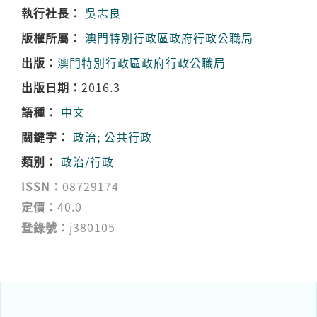
執行社長：
吳志良
版權所屬：
澳門特別行政區政府行政公職局
出版：
澳門特別行政區政府行政公職局
出版日期：
2016.3
語種：
中文
關鍵字：
政治
;
公共行政
類別：
政治/行政
ISSN：
08729174
定價：
40.0
登錄號：
j380105