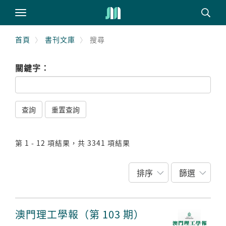
首頁
書刊文庫
搜尋
關鍵字：


查詢
重置查詢
第 1 - 12 項結果，共 3341 項結果
排序
篩選
澳門理工學報（第 103 期）