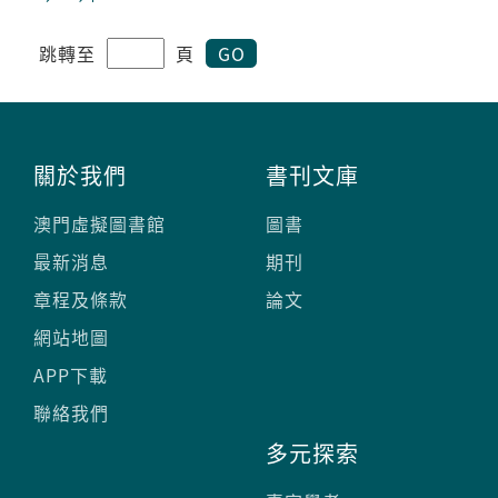
改革與教學研究等不同領域範疇。
跳轉至
頁
GO
關於我們
書刊文庫
澳門虛擬圖書館
圖書
最新消息
期刊
章程及條款
論文
網站地圖
APP下載
聯絡我們
多元探索