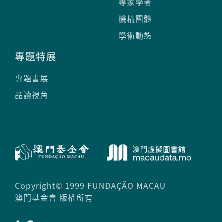
專家學者
機構團體
學術動態
專題特展
專題書展
品讀視角

Copyright© 1999 FUNDAÇÃO MACAU
澳門基金會 版權所有